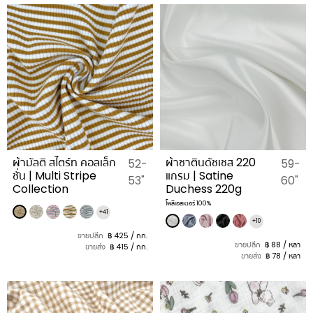
ผ้ามัลติ สไตร์ท คอลเล็ก
ผ้าซาตินดัชเชส 220
52-
59-
ชั่น | Multi Stripe
แกรม | Satine
53"
60"
Collection
Duchess 220g
โพลีเอสเตอร์ 100%
+41
+10
ขายปลีก
฿ 425 / กก.
ขายปลีก
฿ 88 / หลา
ขายส่ง
฿ 415 / กก.
ขายส่ง
฿ 78 / หลา