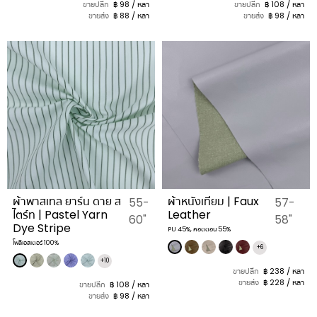
ขายปลีก
฿ 98 / หลา
ขายปลีก
฿ 108 / หลา
ขายส่ง
฿ 88 / หลา
ขายส่ง
฿ 98 / หลา
ผ้าพาสเทล ยาร์น ดาย ส
ผ้าหนังเทียม | Faux
55-
57-
ไตร์ท | Pastel Yarn
Leather
60"
58"
Dye Stripe
PU 45%, คอตตอน 55%
โพลีเอสเตอร์ 100%
+6
+10
ขายปลีก
฿ 238 / หลา
ขายส่ง
฿ 228 / หลา
ขายปลีก
฿ 108 / หลา
ขายส่ง
฿ 98 / หลา