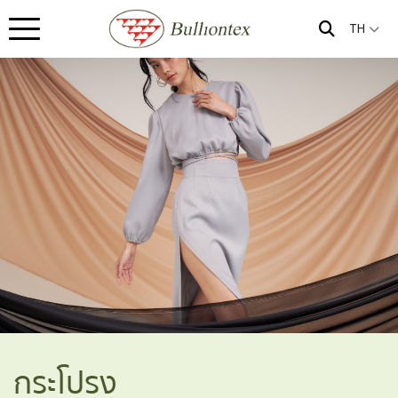
TH
กระโปรง