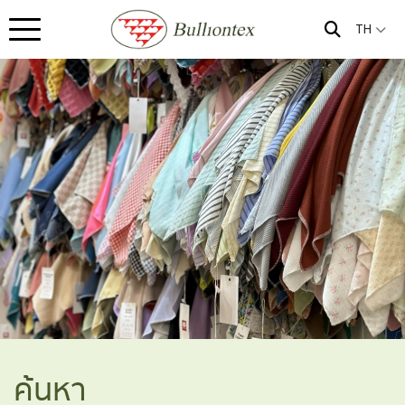
TH
ค้นหา