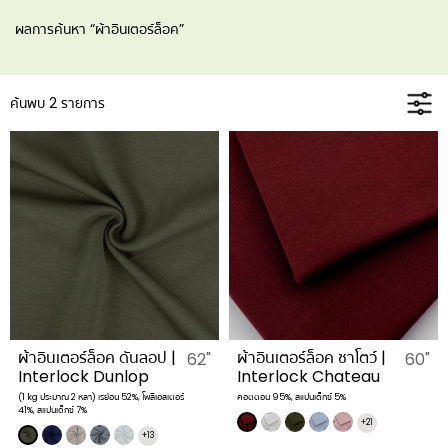
ผลการค้นหา “ผ้าอินเตอร์ล็อค”
ค้นพบ 2 รายการ
ผ้าอินเตอร์ล็อค ดันลอป |
ผ้าอินเตอร์ล็อค ชาโตว์ |
62"
60"
Interlock Dunlop
Interlock Chateau
(1 kg ประมาณ 2 หลา) เรย่อน 52%, โพลีเอสเตอร์
คอตตอน 95%, สแปนเด็กซ์ 5%
41%, สแปนเด็กซ์ 7%
+21
+13