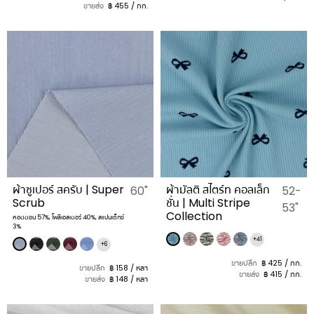
ขายส่ง
฿ 455 / กก.
ผ้าซูเปอร์ สครับ | Super
ผ้ามัลติ สไตร์ท คอลเล็ก
60"
52-
Scrub
ชั่น | Multi Stripe
53"
Collection
คอตตอน 57%, โพลีเอสเตอร์ 40%, สแปนเด็กซ์
3%
+41
+6
ขายปลีก
฿ 425 / กก.
ขายปลีก
฿ 158 / หลา
ขายส่ง
฿ 415 / กก.
ขายส่ง
฿ 148 / หลา