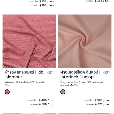
ขายส่ง
฿ 288 / หลา
ขายปลีก
฿ 168 / หลา
ขายส่ง
฿ 158 / หลา
ผ้าร่อง แกลมเมอร์ | Rib
ผ้าอินเตอร์ล็อค ดันลอป |
60"
62"
Glamour
Interlock Dunlop
โพลีเอสเตอร์ 73%, สแปนเด็กซ์ 7%, ซิลเวอร์ ไลน์
(1 kg ประมาณ 2 หลา) เรย่อน 52%, โพลีเอสเตอร์
20%
41%, สแปนเด็กซ์ 7%
ขายปลีก
฿ 465 / กก.
ขายปลีก
฿ 385 / กก.
ขายส่ง
฿ 455 / กก.
ขายส่ง
฿ 375 / กก.