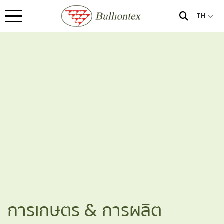
TH
การเกษตร & การผลิต