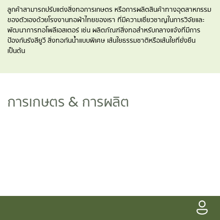
ลูกค้าสามารถปรับแต่งสิ่งทอการเกษตร หรือการผลิตสินค้าทางอุตสาหกรรม
ของตัวเองด้วยโรงงานทอผ้าไทยของเรา ที่มีความเชี่ยวชาญในการวิจัยและ
พัฒนาการทอโพลีเอสเตอร์ เช่น ผลิตภัณฑ์สิ่งทอสำหรับกลางแจ้งที่มีการ
ป้องกันรังสียูวี สิ่งทอกันน้ำแบบพิเศษ เส้นใยธรรมชาติหรือเส้นใยที่ยั่งยืน
เป็นต้น
การเกษตร & การผลิต