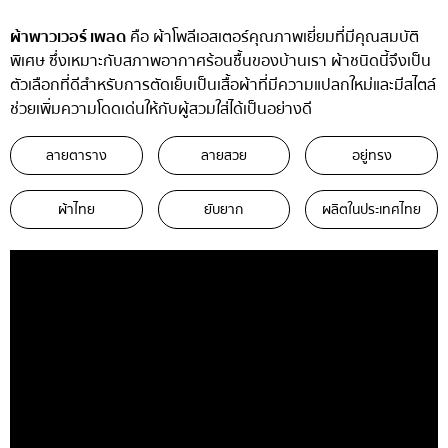
ผ้าพาวเวอร์ เพลด
คือ ผ้าโพลีเอสเตอร์คุณภาพเยี่ยมที่มีคุณสมบัติ
พิเศษ ซึ่งเหมาะกับสภาพอากาศร้อนชื้นของบ้านเรา ผ้าชนิดนี้จึงเป็น
ตัวเลือกที่ดีสำหรับการตัดเย็บเป็นเสื้อผ้าที่มีความแปลกใหม่และมีสไตล์
ช่วยเพิ่มความโดดเด่นให้กับผู้สวมใส่ได้เป็นอย่างดี
ลายตาราง
ลายสวย
อยู่ทรง
ผ้าไทย
ยับยาก
ผลิตในประเทศไทย