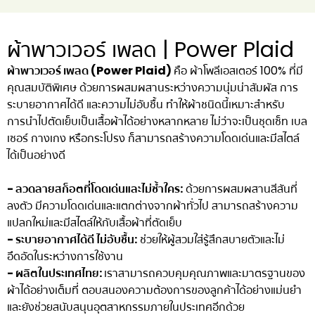
ผ้าพาวเวอร์ เพลด | Power Plaid
ผ้าพาวเวอร์ เพลด (Power Plaid)
คือ ผ้าโพลีเอสเตอร์ 100% ที่มี
คุณสมบัติพิเศษ ด้วยการผสมผสานระหว่างความนุ่มน่าสัมผัส การ
ระบายอากาศได้ดี และความไม่อับชื้น ทำให้ผ้าชนิดนี้เหมาะสำหรับ
การนำไปตัดเย็บเป็นเสื้อผ้าได้อย่างหลากหลาย ไม่ว่าจะเป็นชุดเซ็ท เบล
เซอร์ กางเกง หรือกระโปรง ก็สามารถสร้างความโดดเด่นและมีสไตล์
ได้เป็นอย่างดี
- ลวดลายสก็อตที่โดดเด่นและไม่ซ้ำใคร:
ด้วยการผสมผสานสีสันที่
ลงตัว มีความโดดเด่นและแตกต่างจากผ้าทั่วไป สามารถสร้างความ
แปลกใหม่และมีสไตล์ให้กับเสื้อผ้าที่ตัดเย็บ
- ระบายอากาศได้ดี ไม่อับชื้น:
ช่วยให้ผู้สวมใส่รู้สึกสบายตัวและไม่
อึดอัดในระหว่างการใช้งาน
- ผลิตในประเทศไทย:
เราสามารถควบคุมคุณภาพและมาตรฐานของ
ผ้าได้อย่างเต็มที่ ตอบสนองความต้องการของลูกค้าได้อย่างแม่นยำ
และยังช่วยสนับสนุนอุตสาหกรรมภายในประเทศอีกด้วย