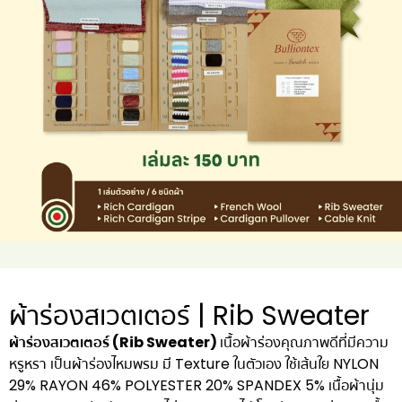
ผ้าร่องสเวตเตอร์ | Rib Sweater
ผ้าร่องสเวตเตอร์ (Rib Sweater)
เนื้อผ้าร่องคุณภาพดีที่มีความ
หรูหรา เป็นผ้าร่องไหมพรม มี Texture ในตัวเอง ใช้เส้นใย NYLON
29% RAYON 46% POLYESTER 20% SPANDEX 5% เนื้อผ้านุ่ม