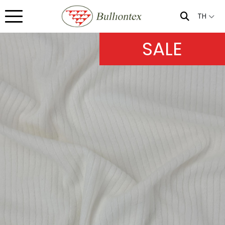
TH
SALE