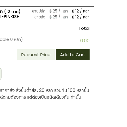
ขายปลีก
฿ 25 / หลา
฿ 12 / หลา
in (12 บาท)
-PINKISH
ขายส่ง
฿ 25 / หลา
฿ 12 / หลา
Total
lable
0
หลา)
0.00
Request Price
Add to Cart
ราคาส่ง สั่งขั้นต่ำสีละ 20 หลา รวมกัน 100 หลาขึ้น
้ตามต้องการ แต่ต้องเป็นชนิดเดียวกันเท่านั้น