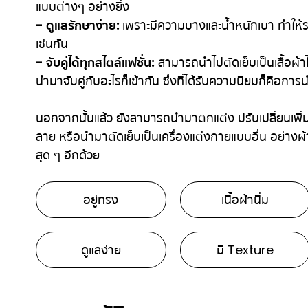
แบบต่างๆ อย่างยิ่ง
- ดูแลรักษาง่าย:
เพราะมีความบางและน้ำหนักเบา ทำให้ระบ
เช่นกัน
- จับคู่ได้ทุกสไตล์แฟชั่น:
สามารถนำไปตัดเย็บเป็นเสื้อผ้
นำมาจับคู่กับอะไรก็เข้ากัน ซึ่งที่ได้รับความนิยมก็คือการนำ
นอกจากนั้นแล้ว ยังสามารถนำมาตกแต่ง ปรับเปลี่ยนเพิ่ม
ลาย หรือนำมาตัดเย็บเป็นเครื่องแต่งกายแบบอื่น อย่างผ้า
สุด ๆ อีกด้วย
อยู่ทรง
เนื้อผ้านิ่ม
ดูแลง่าย
มี Texture