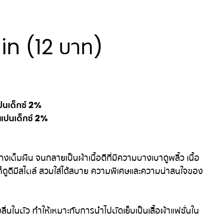
ain (12 บาท)
ปนเด็กซ์ 2%
แปนเด็กซ์ 2%
ต็มผืน จนกลายเป็นผ้าเนื้อดีที่มีความบางเบาดูพลิ้ว เนื้อ
ผ้าก็ดูดีมีสไตล์ สวมใส่ได้สบาย ความพิเศษและความน่าสนใจของ
มลื่นในตัว ทำให้เหมาะกับการนำไปตัดเย็บเป็นเสื้อผ้าแฟชั่นใน