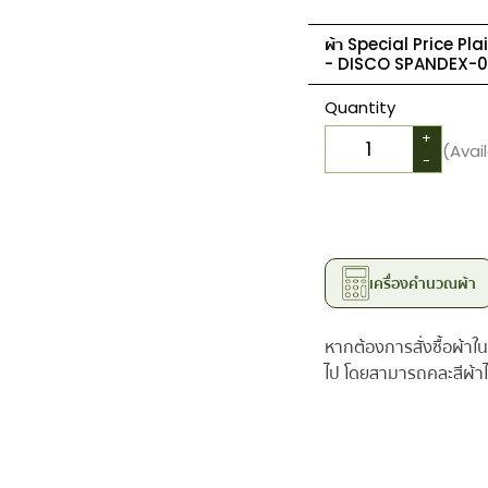
ผ้า Special Price Pla
-
DISCO SPANDEX-01
Quantity
+
(Avai
-
เครื่องคำนวณผ้า
หากต้องการสั่งซื้อผ้าใน
ไป โดยสามารถคละสีผ้าได