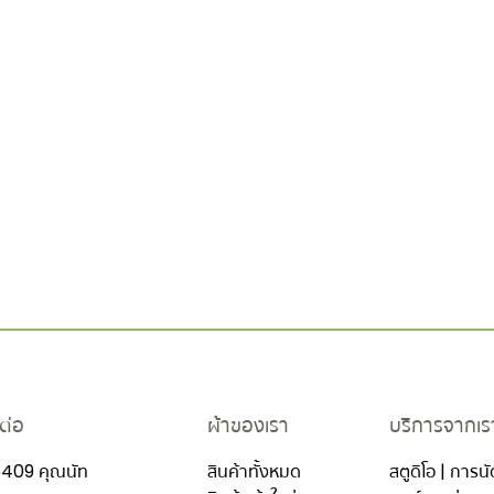
ต่อ
ผ้าของเรา
บริการจากเร
409 คุณนัท
สินค้าทั้งหมด
สตูดิโอ | การ