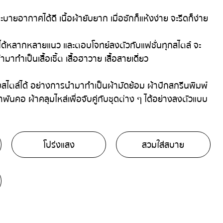
ายอากาศได้ดี เนื้อผ้ายับยาก เมื่อซักก็แห้งง่าย จะรีดก็ง่าย
าได้หลากหลายแนว และตอบโจทย์ลงตัวกับแฟชั่นทุกสไตล์ จะ
มาทำเป็นเสื้อเชิ้ต เสื้อฮาวาย เสื้อสายเดี่ยว
สไตล์ได้ อย่างการนำมาทำเป็นผ้ามัดย้อม ผ้าปักสกรีนพิมพ์
พันคอ ผ้าคลุมไหล่เพื่อจับคู่กับชุดต่าง ๆ ได้อย่างลงตัวแบบ
โปร่งแสง
สวมใส่สบาย